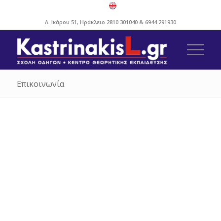
Λ. Ικάρου 51, Ηράκλειο
2810 301040
&
6944 291930
Επικοινωνία