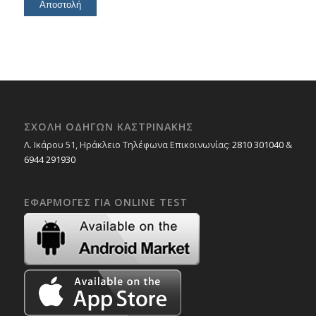
ΣΧΟΛΉ ΟΔΗΓΏΝ ΚΑΣΤΡΙΝΆΚΗΣ
Λ. Ικάρου 51, Ηράκλειο Τηλέφωνα Επικοινωνίας:
2810 301040
&
6944 291930
ΕΦΑΡΜΟΓΈΣ ΓΙΑ ONLINE TEST