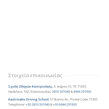
Στοιχεία επικοινωνίας
Σχολή Οδηγών Καστρινάκης
, Λ. Ικάρου 51, ΤΚ 71307,
Ηράκλειο, Τηλ. Επικοινωνίας:
2810 301040
&
6944 291930
Kastrinakis Driving School
, 51 Ikarou Av., Postal Code 71307,
Telephone:
+30 2810 301040
&
+30 6944 291930