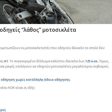
 οδηγείς “λάθος” μοτοσικλέτα
τιμετωπίζουν οι μοτοσικλετιστές που οδηγούν δίκυκλο το οποίο δεν
ίας
Α1
. Το συγκεκριμένο δίπλωμα καλύπτει δίκυκλα έως
125 κ.εκ.
. Όμως,
ίναι μικρή, επιλέγουν να οδηγούν μοτοσικλέτες μεγαλύτερου κυβισμού,
ε
οδήγηση χωρίς κατάλληλη άδεια οδήγησης
.
έου ΚΟΚ είναι οι εξής:
έρες