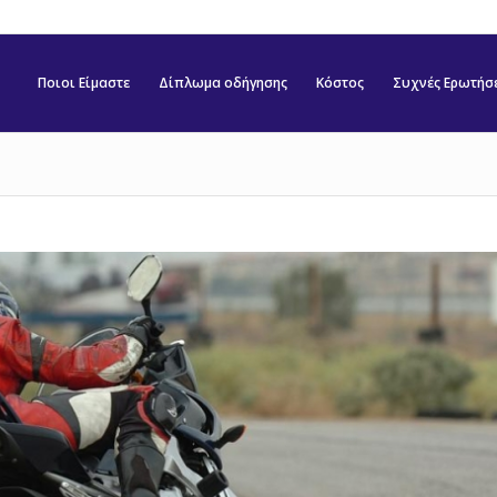
Ποιοι Είμαστε
Δίπλωμα οδήγησης
Κόστος
Συχνές Ερωτήσ