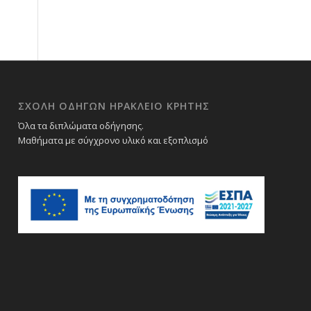
ΣΧΟΛΉ ΟΔΗΓΏΝ ΗΡΆΚΛΕΙΟ ΚΡΉΤΗΣ
Όλα τα διπλώματα οδήγησης.
Μαθήματα με σύγχρονο υλικό και εξοπλισμό