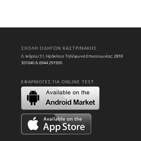
ΣΧΟΛΉ ΟΔΗΓΏΝ ΚΑΣΤΡΙΝΆΚΗΣ
Λ. Ικάρου 51, Ηράκλειο Τηλέφωνα Επικοινωνίας:
2810
301040
&
6944 291930
ΕΦΑΡΜΟΓΈΣ ΓΙΑ ONLINE TEST