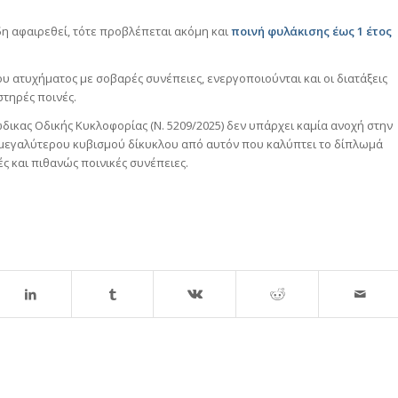
δη αφαιρεθεί, τότε προβλέπεται ακόμη και
ποινή φυλάκισης έως 1 έτος
υ ατυχήματος με σοβαρές συνέπειες, ενεργοποιούνται και οι διατάξεις
στηρές ποινές.
ώδικας Οδικής Κυκλοφορίας (Ν. 5209/2025) δεν υπάρχει καμία ανοχή στην
 μεγαλύτερου κυβισμού δίκυκλου από αυτόν που καλύπτει το δίπλωμά
ς και πιθανώς ποινικές συνέπειες.