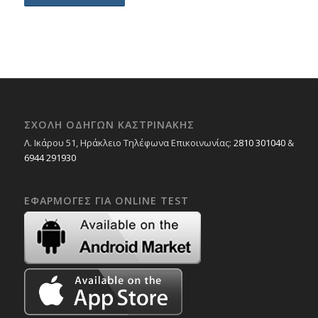
ΣΧΟΛΉ ΟΔΗΓΏΝ ΚΑΣΤΡΙΝΆΚΗΣ
Λ. Ικάρου 51, Ηράκλειο Τηλέφωνα Επικοινωνίας:
2810 301040
&
6944 291930
ΕΦΑΡΜΟΓΈΣ ΓΙΑ ONLINE TEST