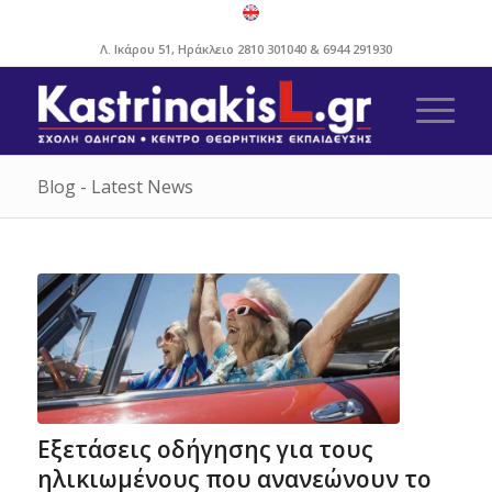
Λ. Ικάρου 51, Ηράκλειο
2810 301040
&
6944 291930
Blog - Latest News
Εξετάσεις οδήγησης για τους
ηλικιωμένους που ανανεώνουν το