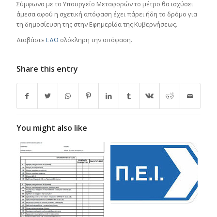
Σύμφωνα με το Υπουργείο Μεταφορών το μέτρο θα ισχύσει
άμεσα αφού η σχετική απόφαση έχει πάρει ήδη το δρόμο για
τη δημοσίευση της στην Εφημερίδα της Κυβερνήσεως.
Διαβάστε
ΕΔΩ
ολόκληρη την απόφαση.
Share this entry
You might also like