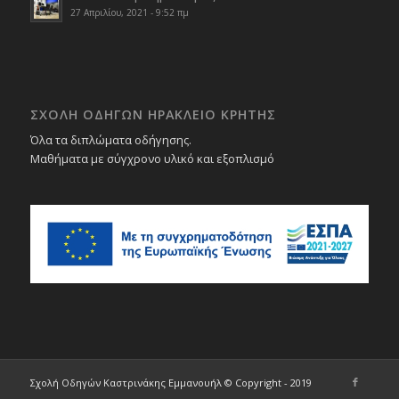
27 Απριλίου, 2021 - 9:52 πμ
ΣΧΟΛΉ ΟΔΗΓΏΝ ΗΡΆΚΛΕΙΟ ΚΡΉΤΗΣ
Όλα τα διπλώματα οδήγησης.
Μαθήματα με σύγχρονο υλικό και εξοπλισμό
Σχολή Οδηγών Καστρινάκης Εμμανουήλ © Copyright - 2019