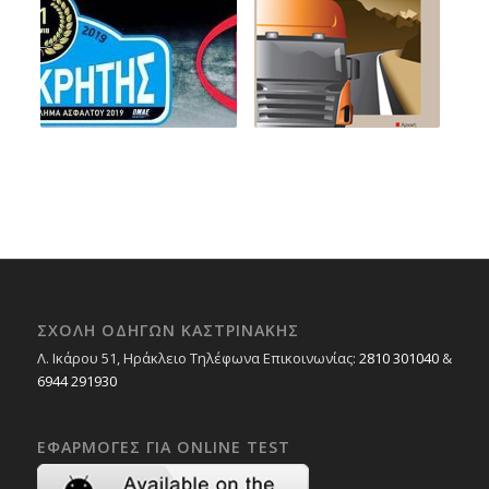
ΣΧΟΛΉ ΟΔΗΓΏΝ ΚΑΣΤΡΙΝΆΚΗΣ
Λ. Ικάρου 51, Ηράκλειο Τηλέφωνα Επικοινωνίας:
2810 301040
&
6944 291930
ΕΦΑΡΜΟΓΈΣ ΓΙΑ ONLINE TEST