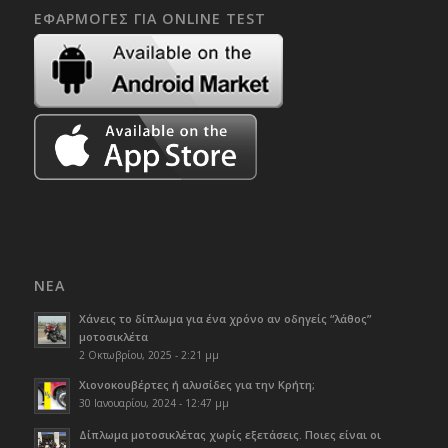
ΕΦΑΡΜΟΓΈΣ ΓΙΑ ONLINE TEST
ΝΈΑ
Χάνεις το δίπλωμα για ένα χρόνο αν οδηγείς “λάθος”
μοτοσικλέτα
2 Οκτωβρίου, 2025 - 2:21 μμ
Χιονοκουβέρτες ή αλυσίδες για την Κρήτη;
30 Ιανουαρίου, 2024 - 12:47 μμ
Δίπλωμα μοτοσικλέτας χωρίς εξετάσεις. Ποιες είναι οι