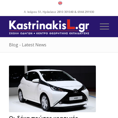
Λ. Ικάρου 51, Ηράκλειο
2810 301040
&
6944 291930
Blog - Latest News