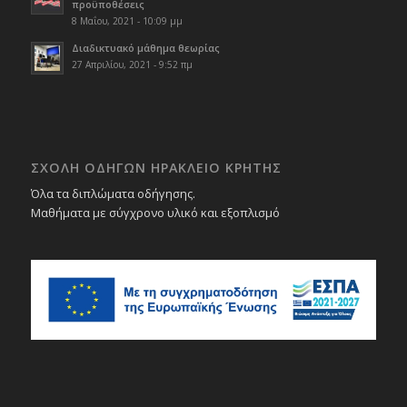
προϋποθέσεις
8 Μαΐου, 2021 - 10:09 μμ
Διαδικτυακό μάθημα θεωρίας
27 Απριλίου, 2021 - 9:52 πμ
ΣΧΟΛΉ ΟΔΗΓΏΝ ΗΡΆΚΛΕΙΟ ΚΡΉΤΗΣ
Όλα τα διπλώματα οδήγησης.
Μαθήματα με σύγχρονο υλικό και εξοπλισμό