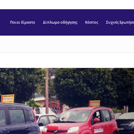
Ποιοι Είμαστε
Δίπλωμα οδήγησης
Κόστος
Συχνές Ερωτήσ