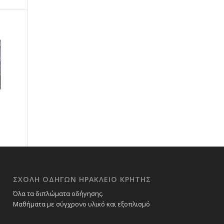
ΣΧΟΛΉ ΟΔΗΓΏΝ ΗΡΆΚΛΕΙΟ ΚΡΉΤΗΣ
Όλα τα διπλώματα οδήγησης.
Μαθήματα με σύγχρονο υλικό και εξοπλισμό