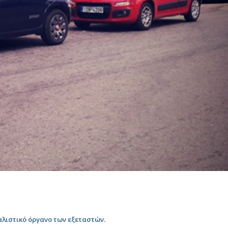
αλιστικό όργανο των εξεταστών.