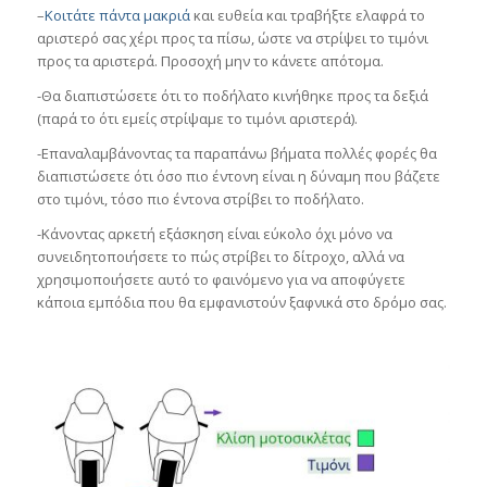
–
Κοιτάτε πάντα μακριά
και ευθεία και τραβήξτε ελαφρά το
αριστερό σας χέρι προς τα πίσω, ώστε να στρίψει το τιμόνι
προς τα αριστερά. Προσοχή μην το κάνετε απότομα.
-Θα διαπιστώσετε ότι το ποδήλατο κινήθηκε προς τα δεξιά
(παρά το ότι εμείς στρίψαμε το τιμόνι αριστερά).
-Επαναλαμβάνοντας τα παραπάνω βήματα πολλές φορές θα
διαπιστώσετε ότι όσο πιο έντονη είναι η δύναμη που βάζετε
στο τιμόνι, τόσο πιο έντονα στρίβει το ποδήλατο.
-Κάνοντας αρκετή εξάσκηση είναι εύκολο όχι μόνο να
συνειδητοποιήσετε το πώς στρίβει το δίτροχο, αλλά να
χρησιμοποιήσετε αυτό το φαινόμενο για να αποφύγετε
κάποια εμπόδια που θα εμφανιστούν ξαφνικά στο δρόμο σας.