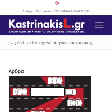
Λ. Ικάρου 51, Ηράκλειο
2810 301040
&
6944 291930
Tag Archive for: σχολή οδηγών καστρινάκης
Άρθρα