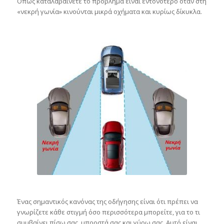
Όπως καταλαβαίνετε το πρόβλημα είναι εντονότερο όταν στη
«νεκρή γωνία» κινούνται μικρά οχήματα και κυρίως δίκυκλα.
Ένας σημαντικός κανόνας της οδήγησης είναι ότι πρέπει να
γνωρίζετε κάθε στιγμή όσο περισσότερα μπορείτε, για το τι
συμβαίνει πίσω σας, μπροστά σας και γύρω σας. Αυτό είναι