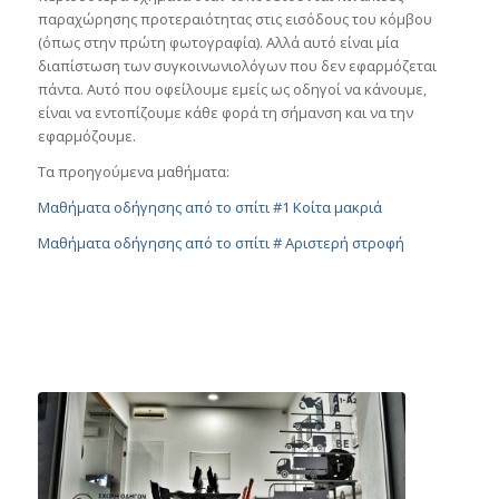
παραχώρησης προτεραιότητας στις εισόδους του κόμβου
(όπως στην πρώτη φωτογραφία). Αλλά αυτό είναι μία
διαπίστωση των συγκοινωνιολόγων που δεν εφαρμόζεται
πάντα. Αυτό που οφείλουμε εμείς ως οδηγοί να κάνουμε,
είναι να εντοπίζουμε κάθε φορά τη σήμανση και να την
εφαρμόζουμε.
Τα προηγούμενα μαθήματα:
Μαθήματα οδήγησης από το σπίτι #1 Κοίτα μακριά
Μαθήματα οδήγησης από το σπίτι # Αριστερή στροφή