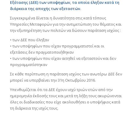
Εξέτασης (ΔΕΕ) των υποψηφίων, τα οποία έληξαν κατά τη
διάρκεια της αποχής των εξεταστών.
Συγκεκριμένα δίνεται η δυνατότητα στις κατά τόπους
Υπηρεσίες Μεταφορών για την αντιμετώπιση του θέματος και
την εξυπηρέτηση των πολιτών να δώσουν παράταση ισχύος :
• των ΔΕΕ που έληξαν
• των υποψηφίων που είχαν προγραμματιστεί και οι
εξετάσεις δεν πραγματοποιήθηκαν
• των υποψηφίων που είχαν αιτηθεί να εξεταστούν και δεν
προγραμματίστηκαν
Σε κάθε περίπτωση η παράταση ισχύος των ανωτέρω ΔΕΕ δεν
μπορεί να υπερβαίνει την 31η Οκτωβρίου 2016.
Υπενθυμίζεται ότι τα ΔΕΕ έχουν ισχύ τριών ετών από την
ημερομηνία έκδοσής τους και μετά τη λήξη τους ακυρώνονται
όλες οι διαδικασίες που είχε ακολουθήσει ο υποψήφιος κατά
τη διάρκεια της ισχύς τους.