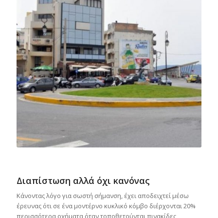
Διαπίστωση αλλά όχι κανόνας
Κάνοντας λόγο για σωστή σήμανση, έχει αποδειχτεί μέσω
έρευνας ότι σε ένα μοντέρνο κυκλικό κόμβο διέρχονται 20%
περισσότερα οχήματα όταν τοποθετούνται πινακίδες