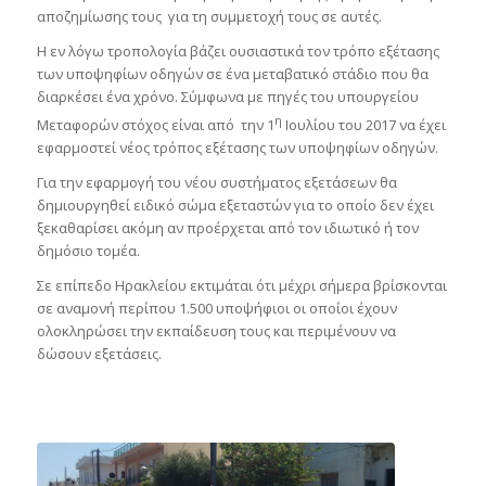
αποζημίωσης τους για τη συμμετοχή τους σε αυτές.
Η εν λόγω τροπολογία βάζει ουσιαστικά τον τρόπο εξέτασης
των υποψηφίων οδηγών σε ένα μεταβατικό στάδιο που θα
διαρκέσει ένα χρόνο. Σύμφωνα με πηγές του υπουργείου
η
Μεταφορών στόχος είναι από την 1
Ιουλίου του 2017 να έχει
εφαρμοστεί νέος τρόπος εξέτασης των υποψηφίων οδηγών.
Για την εφαρμογή του νέου συστήματος εξετάσεων θα
δημιουργηθεί ειδικό σώμα εξεταστών για το οποίο δεν έχει
ξεκαθαρίσει ακόμη αν προέρχεται από τον ιδιωτικό ή τον
δημόσιο τομέα.
Σε επίπεδο Ηρακλείου εκτιμάται ότι μέχρι σήμερα βρίσκονται
σε αναμονή περίπου 1.500 υποψήφιοι οι οποίοι έχουν
ολοκληρώσει την εκπαίδευση τους και περιμένουν να
δώσουν εξετάσεις.