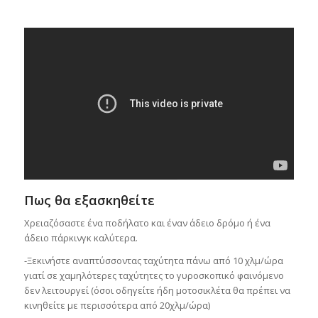
Πως θα εξασκηθείτε
Χρειαζόσαστε ένα ποδήλατο και έναν άδειο δρόμο ή ένα
άδειο πάρκινγκ καλύτερα.
-Ξεκινήστε αναπτύσσοντας ταχύτητα πάνω από 10 χλμ/ώρα
γιατί σε χαμηλότερες ταχύτητες το γυροσκοπικό φαινόμενο
δεν λειτουργεί (όσοι οδηγείτε ήδη μοτοσικλέτα θα πρέπει να
κινηθείτε με περισσότερα από 20χλμ/ώρα)