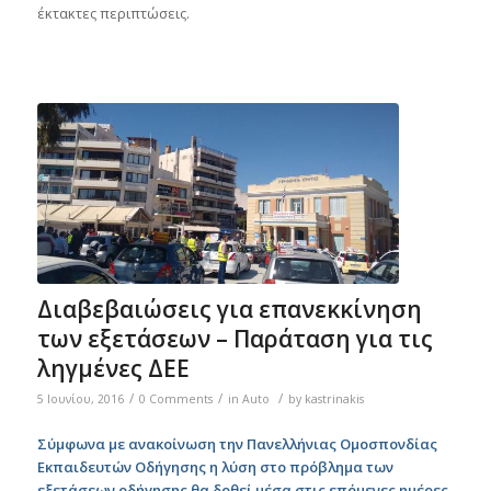
έκτακτες περιπτώσεις.
Διαβεβαιώσεις για επανεκκίνηση
των εξετάσεων – Παράταση για τις
ληγμένες ΔΕΕ
/
/
/
5 Ιουνίου, 2016
0 Comments
in
Auto
by
kastrinakis
Σύμφωνα με ανακοίνωση την Πανελλήνιας Ομοσπονδίας
Εκπαιδευτών Οδήγησης η λύση στο πρόβλημα των
εξετάσεων οδήγησης θα δοθεί μέσα στις επόμενες ημέρες.