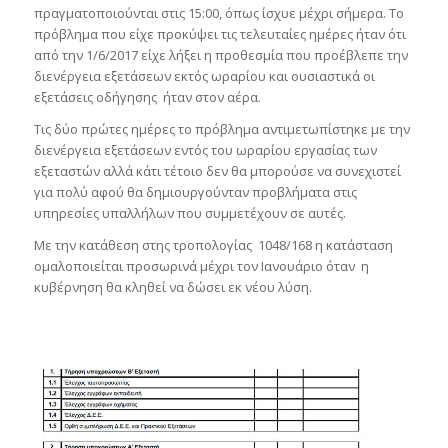
πραγματοποιούνται στις 15:00, όπως ίσχυε μέχρι σήμερα. Το
πρόβλημα που είχε προκύψει τις τελευταίες ημέρες ήταν ότι
από την 1/6/2017 είχε λήξει η προθεσμία που προέβλεπε την
διενέργεια εξετάσεων εκτός ωραρίου και ουσιαστικά οι
εξετάσεις οδήγησης ήταν στον αέρα.
Τις δύο πρώτες ημέρες το πρόβλημα αντιμετωπίστηκε με την
διενέργεια εξετάσεων εντός του ωραρίου εργασίας των
εξεταστών αλλά κάτι τέτοιο δεν θα μπορούσε να συνεχιστεί
για πολύ αφού θα δημιουργούνταν προβλήματα στις
υπηρεσίες υπαλλήλων που συμμετέχουν σε αυτές.
Με την κατάθεση στης τροπολογίας
1048/168 η κατάσταση
ομαλοποιείται προσωρινά μέχρι τον Ιανουάριο όταν η
κυβέρνηση θα κληθεί να δώσει εκ νέου λύση.