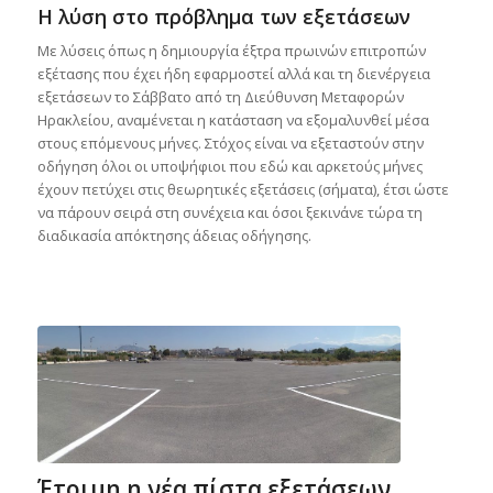
Η λύση στο πρόβλημα των εξετάσεων
Με λύσεις όπως η δημιουργία έξτρα πρωινών επιτροπών
εξέτασης που έχει ήδη εφαρμοστεί αλλά και τη διενέργεια
εξετάσεων το Σάββατο από τη Διεύθυνση Μεταφορών
Ηρακλείου, αναμένεται η κατάσταση να εξομαλυνθεί μέσα
στους επόμενους μήνες. Στόχος είναι να εξεταστούν στην
οδήγηση όλοι οι υποψήφιοι που εδώ και αρκετούς μήνες
έχουν πετύχει στις θεωρητικές εξετάσεις (σήματα), έτσι ώστε
να πάρουν σειρά στη συνέχεια και όσοι ξεκινάνε τώρα τη
διαδικασία απόκτησης άδειας οδήγησης.
Έτοιμη η νέα πίστα εξετάσεων