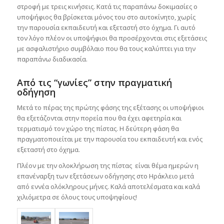
στροφή με τρεις κινήσεις. Κατά τις παραπάνω δοκιμασίες ο
υποψήφιος θα βρίσκεται μόνος του στο αυτοκίνητο, χωρίς
την παρουσία εκπαιδευτή και εξεταστή στο όχημα. Γι αυτό
τον λόγο πλέον οι υποψήφιοι θα προσέρχονται στις εξετάσεις
με ασφαλιστήριο συμβόλαιο που θα τους καλύπτει για την
παραπάνω διαδικασία.
Από τις “γωνίες” στην πραγματική
οδήγηση
Μετά το πέρας της πρώτης φάσης της εξέτασης οι υποψήφιοι
θα εξετάζονται στην πορεία που θα έχει αφετηρία και
τερματισμό τον χώρο της πίστας. Η δεύτερη φάση θα
πραγματοποιείται με την παρουσία του εκπαιδευτή και ενός
εξεταστή στο όχημα.
Πλέον με την ολοκλήρωση της πίστας είναι θέμα ημερών η
επανέναρξη των εξετάσεων οδήγησης στο Ηράκλειο μετά
από εννέα ολόκληρους μήνες. Καλά αποτελέσματα και καλά
χιλιόμετρα σε όλους τους υποψηφίους!