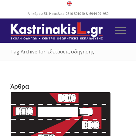
Λ. Ικάρου 51, Ηράκλειο
2810 301040
&
6944 291930
Tag Archive for: εξετάσεις οδηγησης
Άρθρα