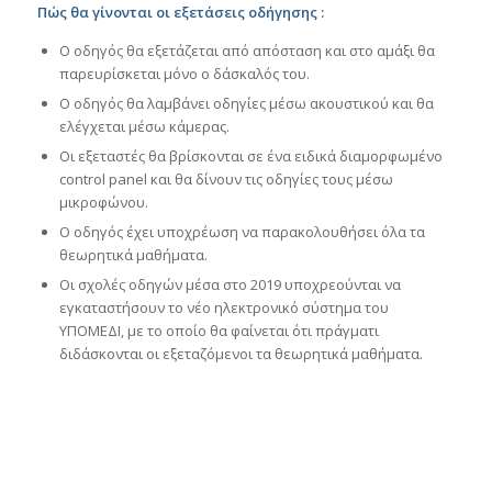
Πώς θα γίνονται οι εξετάσεις οδήγησης :
Ο οδηγός θα εξετάζεται από απόσταση και στο αμάξι θα
παρευρίσκεται μόνο ο δάσκαλός του.
Ο οδηγός θα λαμβάνει οδηγίες μέσω ακουστικού και θα
ελέγχεται μέσω κάμερας.
Οι εξεταστές θα βρίσκονται σε ένα ειδικά διαμορφωμένο
control panel και θα δίνουν τις οδηγίες τους μέσω
μικροφώνου.
Ο οδηγός έχει υποχρέωση να παρακολουθήσει όλα τα
θεωρητικά μαθήματα.
Οι σχολές οδηγών μέσα στο 2019 υποχρεούνται να
εγκαταστήσουν το νέο ηλεκτρονικό σύστημα του
ΥΠΟΜΕΔΙ, με το οποίο θα φαίνεται ότι πράγματι
διδάσκονται οι εξεταζόμενοι τα θεωρητικά μαθήματα.