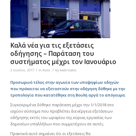
Καλά νέα για τις εξετάσεις
οδήγησης – Παράταση του
συστήματος μέχρι τον Ιανουάριο
/
/
2 Ιουνίου, 2017
in
Auto
by
kastrinakis
Προσωρινό τέλος στην αγωνία των υποψηφίων οδηγών
που πρόκειται να εξεταστούν στην οδήγηση δόθηκε με την
τροπολογία που κατατέθηκε στη Βουλή αργά το απόγευμα.
Συγκεκριμένα δόθηκε παράταση μέχρι την 1/1/2018 στο
ισχύον σύστημα που προβλέπει διενέργεια εξετάσεων
οδήγησης εκτός του ωραρίου της κύριας εργασίας των
δημοσίων υπαλλήλων που συμμετέχουν σε αυτές.
Πρακτικά αυτό σημαίνει ότι οι εξετάσεις θα