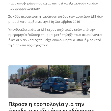
• των υποψηφίων που είχαν αιτηθεί να εξεταστούν και δεν
προγραμματίστηκαν
Σε κάθε περίπτωση η παράταση ισχύος των ανωτέρω ΔΕΕ δεν
μπορεί να υπερβαίνει την 31η Οκτωβρίου 2016.
Υπενθυμίζεται ότι τα ΔΕΕ έχουν ισχύ τριών ετών από την
ημερομηνία έκδοσής τους και μετά τη λήξη τους ακυρώνονται
όλες οι διαδικασίες που είχε ακολουθήσει ο υποψήφιος κατά
τη διάρκεια της ισχύς τους.
Πέρασε η τροπολογία για την
έναρξη των εξετάσεων οδήγησης