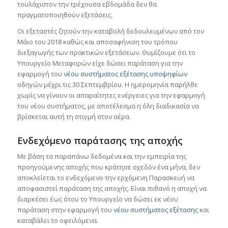
τουλάχιστον την τρέχουσα εβδομάδα δεν θα
πραγματοποιηθούν εξετάσεις.
Οι εξεταστές ζητούν την καταβολή δεδουλευμένων από τον
Μάιο του 2018 καθώς και αποσαφήνιση του τρόπου
διεξαγωγής των πρακτικών εξετάσεων. Θυμίζουμε ότι το
Υπουργείο Μεταφορών είχε δώσει παράταση για την
εφαρμογή του
νέου συστήματος εξέτασης υποψηφίων
οδηγών μέχρι τις 30 Σεπτεμβρίου. Η ημερομηνία παρήλθε
χωρίς να γίνουν οι απαραίτητες ενέργειες για την εφαρμογή
του νέου συστήματος, με αποτέλεσμα η όλη διαδικασία να
βρίσκεται αυτή τη στιγμή στον αέρα.
Ενδεχόμενο παράτασης της αποχής
Με βάση τα παραπάνω δεδομένα και την εμπειρία της
προηγούμενης αποχής που κράτησε σχεδόν ένα μήνα, δεν
αποκλείεται το ενδεχόμενο την ερχόμενη Παρασκευή να
αποφασιστεί παράταση της αποχής. Είναι πιθανό η αποχή να
διαρκέσει έως ότου το Υπουργείο να δώσει εκ νέου
παράταση στην εφαρμογή του
νέου συστήματος εξέτασης
και
καταβάλει το οφειλόμενα.