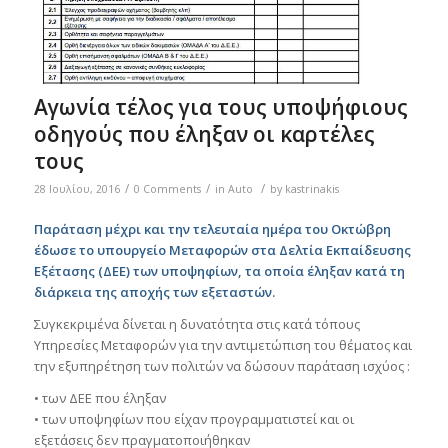
Αγωνία τέλος για τους υποψήφιους
οδηγούς που έληξαν οι καρτέλες
τους
/
/
/
28 Ιουλίου, 2016
0 Comments
in
Auto
by
kastrinakis
Παράταση μέχρι και την τελευταία ημέρα του Οκτώβρη
έδωσε το υπουργείο Μεταφορών στα Δελτία Εκπαίδευσης
Εξέτασης (ΔΕΕ) των υποψηφίων, τα οποία έληξαν κατά τη
διάρκεια της αποχής των εξεταστών.
Συγκεκριμένα δίνεται η δυνατότητα στις κατά τόπους
Υπηρεσίες Μεταφορών για την αντιμετώπιση του θέματος και
την εξυπηρέτηση των πολιτών να δώσουν παράταση ισχύος :
• των ΔΕΕ που έληξαν
• των υποψηφίων που είχαν προγραμματιστεί και οι
εξετάσεις δεν πραγματοποιήθηκαν