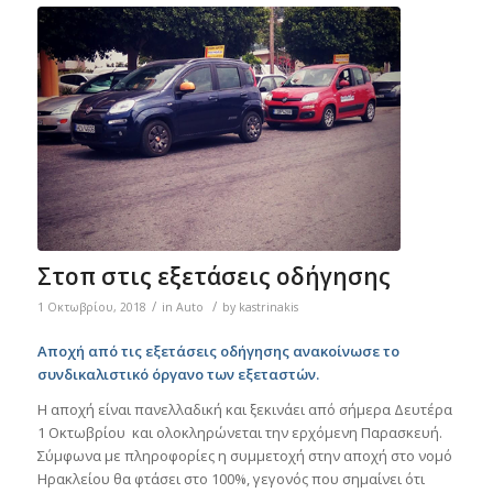
Στοπ στις εξετάσεις οδήγησης
/
/
1 Οκτωβρίου, 2018
in
Auto
by
kastrinakis
Αποχή από τις εξετάσεις οδήγησης ανακοίνωσε το
συνδικαλιστικό όργανο των εξεταστών.
Η αποχή είναι πανελλαδική και ξεκινάει από σήμερα Δευτέρα
1 Οκτωβρίου και ολοκληρώνεται την ερχόμενη Παρασκευή.
Σύμφωνα με πληροφορίες η συμμετοχή στην αποχή στο νομό
Ηρακλείου θα φτάσει στο 100%, γεγονός που σημαίνει ότι