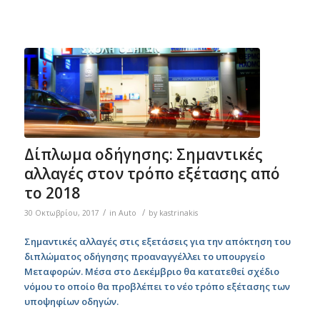
Δίπλωμα οδήγησης: Σημαντικές
αλλαγές στον τρόπο εξέτασης από
το 2018
/
/
30 Οκτωβρίου, 2017
in
Auto
by
kastrinakis
Σημαντικές αλλαγές στις εξετάσεις για την απόκτηση του
διπλώματος οδήγησης προαναγγέλλει το υπουργείο
Μεταφορών. Μέσα στο Δεκέμβριο θα κατατεθεί σχέδιο
νόμου το οποίο θα προβλέπει το νέο τρόπο εξέτασης των
υποψηφίων οδηγών.