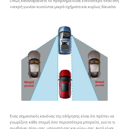
Όπως καταλαβαίνετε το πρόβλημα είναι εντονότερο όταν στη
«νεκρή γωνία» κινούνται μικρά οχήματα και κυρίως δίκυκλα.
Ένας σημαντικός κανόνας της οδήγησης είναι ότι πρέπει να
γνωρίζετε κάθε στιγμή όσο περισσότερα μπορείτε, για το τι
συμβαίνει πίσω σας, μπροστά σας και γύρω σας. Αυτό είναι