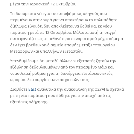
μέχρι την Παρασκευή 12 Οκτωβρίου.
Τα δυσάρεστα νέα για του υποψήφιους οδηγούς που
περιμένουν στην ουρά για να αποκτήσουν το πολυπόθητο
δίπλωμα είναι ότι δεν αποκλείεται να δοθεί και εκ νέου
παράταση μετά τις 12 Οκτωβρίου. Μάλιστα αυτή τη στιγμή
αυτό φαντάζει ως το πιθανότερο σενάριο αφού μέχρι σήμερα
δεν έχει βρεθεί κοινό σημείο επαφής μεταξύ Υπουργείου
Μεταφορών και υπαλλήλων εξεταστών.
Υπενθυμίζουμε ότι μεταξύ άλλων οι εξεταστές ζητούν την
εξόφληση δεδουλευμένων από τον περασμένο Μάιο και
νομοθετική ρύθμιση για τη διενέργεια εξετάσεων εκτός
ωραρίου λειτουργίας των υπηρεσιών τους.
Διαβάστε
ΕΔΩ
αναλυτικά την ανακοίνωση της ΟΣΥΑΠΕ σχετικά
με τη νέα παράταση που δόθηκε για την αποχή από τις
εξετάσεις οδήγησης.