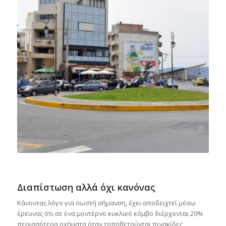
Διαπίστωση αλλά όχι κανόνας
Κάνοντας λόγο για σωστή σήμανση, έχει αποδειχτεί μέσω
έρευνας ότι σε ένα μοντέρνο κυκλικό κόμβο διέρχονται 20%
περισσότερα οχήματα όταν τοποθετούνται πινακίδες