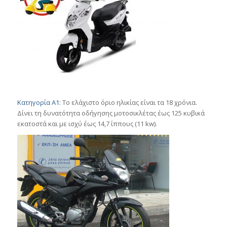
Κατηγορία Α1:
Το ελάχιστο όριο ηλικίας είναι τα 18 χρόνια.
Δίνει τη δυνατότητα οδήγησης μοτοσικλέτας έως 125 κυβικά
εκατοστά και με ισχύ έως 14,7 ίππους (11 kw).