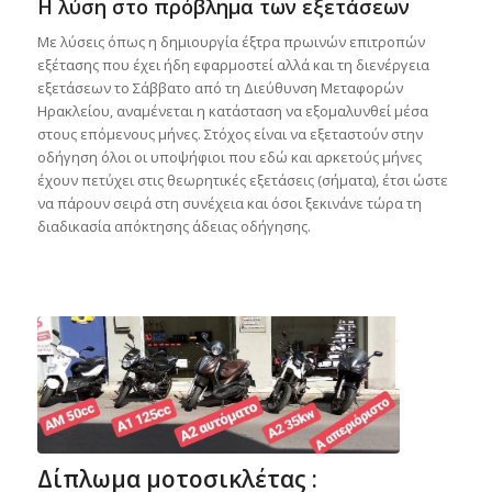
Η λύση στο πρόβλημα των εξετάσεων
Με λύσεις όπως η δημιουργία έξτρα πρωινών επιτροπών
εξέτασης που έχει ήδη εφαρμοστεί αλλά και τη διενέργεια
εξετάσεων το Σάββατο από τη Διεύθυνση Μεταφορών
Ηρακλείου, αναμένεται η κατάσταση να εξομαλυνθεί μέσα
στους επόμενους μήνες. Στόχος είναι να εξεταστούν στην
οδήγηση όλοι οι υποψήφιοι που εδώ και αρκετούς μήνες
έχουν πετύχει στις θεωρητικές εξετάσεις (σήματα), έτσι ώστε
να πάρουν σειρά στη συνέχεια και όσοι ξεκινάνε τώρα τη
διαδικασία απόκτησης άδειας οδήγησης.
Δίπλωμα μοτοσικλέτας :