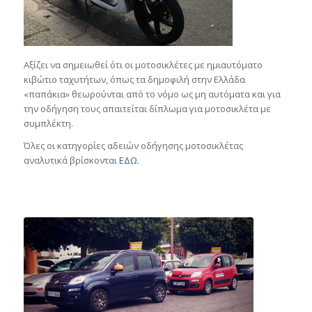
Αξίζει να σημειωθεί ότι οι μοτοσικλέτες με ημιαυτόματο
κιβώτιο ταχυτήτων, όπως τα δημοφιλή στην Ελλάδα
«παπάκια» θεωρούνται από το νόμο ως μη αυτόματα και για
την οδήγηση τους απαιτείται δίπλωμα για μοτοσικλέτα με
συμπλέκτη.
Όλες οι κατηγορίες αδειών οδήγησης μοτοσικλέτας
αναλυτικά βρίσκονται
ΕΔΩ
.