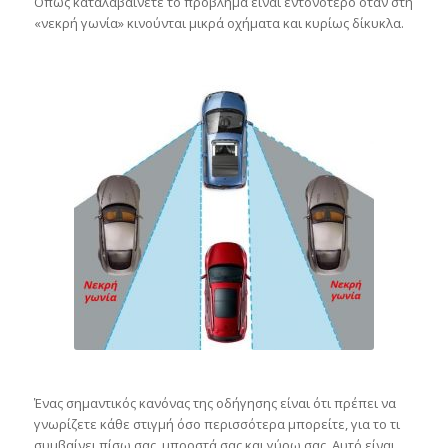
Όπως καταλαβαίνετε το πρόβλημα είναι εντονότερο όταν στη
«νεκρή γωνία» κινούνται μικρά οχήματα και κυρίως δίκυκλα.
Ένας σημαντικός κανόνας της οδήγησης είναι ότι πρέπει να
γνωρίζετε κάθε στιγμή όσο περισσότερα μπορείτε, για το τι
συμβαίνει πίσω σας, μπροστά σας και γύρω σας. Αυτό είναι