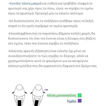
–
Κοιτάτε πάντα μακριά
και ευθεία και τραβήξτε ελαφρά το
αριστερό σας χέρι προς τα πίσω, ώστε να στρίψει το τιμόνι
προς τα αριστερά. Προσοχή μην το κάνετε απότομα.
-Θα διαπιστώσετε ότι το ποδήλατο κινήθηκε προς τα δεξιά
(παρά το ότι εμείς στρίψαμε το τιμόνι αριστερά).
-Επαναλαμβάνοντας τα παραπάνω βήματα πολλές φορές θα
διαπιστώσετε ότι όσο πιο έντονη είναι η δύναμη που βάζετε
στο τιμόνι, τόσο πιο έντονα στρίβει το ποδήλατο.
-Κάνοντας αρκετή εξάσκηση είναι εύκολο όχι μόνο να
συνειδητοποιήσετε το πώς στρίβει το δίτροχο, αλλά να
χρησιμοποιήσετε αυτό το φαινόμενο για να αποφύγετε
κάποια εμπόδια που θα εμφανιστούν ξαφνικά στο δρόμο σας.