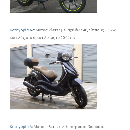
Κατηγορία Α2:
Μοτοσικλέτες με ισχύ έως 46,7 ίππους (35 kw)
ο
και ελάχιστο όριο ηλικίας το 20
έτος.
Κατηγορία Α:
Μοτοσικλέτες ανεξαρτήτου κυβισμού και