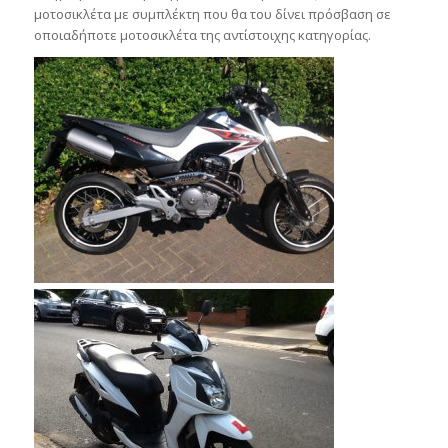
μοτοσικλέτα με συμπλέκτη που θα του δίνει πρόσβαση σε
οποιαδήποτε μοτοσικλέτα της αντίστοιχης κατηγορίας.