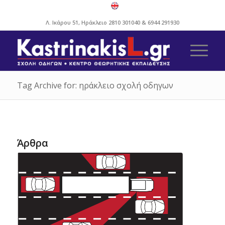
Λ. Ικάρου 51, Ηράκλειο
2810 301040
&
6944 291930
Tag Archive for: ηράκλειο σχολή οδηγων
Άρθρα