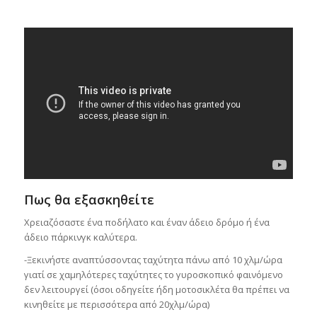
Πως θα εξασκηθείτε
Χρειαζόσαστε ένα ποδήλατο και έναν άδειο δρόμο ή ένα
άδειο πάρκινγκ καλύτερα.
-Ξεκινήστε αναπτύσσοντας ταχύτητα πάνω από 10 χλμ/ώρα
γιατί σε χαμηλότερες ταχύτητες το γυροσκοπικό φαινόμενο
δεν λειτουργεί (όσοι οδηγείτε ήδη μοτοσικλέτα θα πρέπει να
κινηθείτε με περισσότερα από 20χλμ/ώρα)