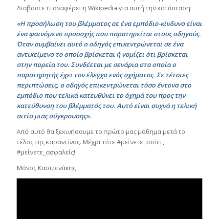
Διαβάστε τι αναφέρει η Wikipedia για αυτή την κατάσταση:
«Η προσήλωση του βλέμματος σε ένα εμπόδιο-κίνδυνο είναι
ένα φαινόμενο προσοχής που παρατηρείται στους οδηγούς.
Όταν συμβαίνει αυτό ο οδηγός επικεντρώνεται σε ένα
αντικείμενο το οποίο βρίσκεται ή νομίζει ότι βρίσκεται
στην πορεία του. Συνδέεται με σενάρια στα οποία ο
παρατηρητής έχει τον έλεγχο ενός οχήματος. Σε τέτοιες
περιπτώσεις, ο οδηγός επικεντρώνεται τόσο έντονα στο
εμπόδιο που τελικά κατευθύνει το όχημά του προς την
κατεύθυνση του βλέμματός του. Αυτό είναι συχνά η τελική
αιτία μιας σύγκρουσης».
Από αυτό θα ξεκινήσουμε το πρώτο μας μάθημα μετά το
τέλος της καραντίνας. Μέχρι τότε #μείνετε_σπίτι ,
#μείνετε_ασφαλείς!
Μάνος Καστρινάκης