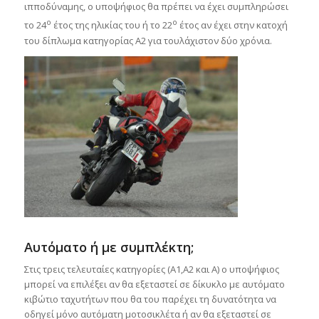
ιπποδύναμης, ο υποψήφιος θα πρέπει να έχει συμπληρώσει
ο
ο
το 24
έτος της ηλικίας του ή το 22
έτος αν έχει στην κατοχή
του δίπλωμα κατηγορίας Α2 για τουλάχιστον δύο χρόνια.
Αυτόματο ή με συμπλέκτη;
Στις τρεις τελευταίες κατηγορίες (Α1,Α2 και Α) ο υποψήφιος
μπορεί να επιλέξει αν θα εξεταστεί σε δίκυκλο με αυτόματο
κιβώτιο ταχυτήτων που θα του παρέχει τη δυνατότητα να
οδηγεί μόνο αυτόματη μοτοσικλέτα ή αν θα εξεταστεί σε