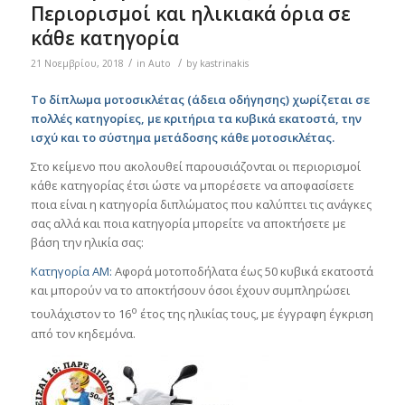
Περιορισμοί και ηλικιακά όρια σε
κάθε κατηγορία
/
/
21 Νοεμβρίου, 2018
in
Auto
by
kastrinakis
Το δίπλωμα μοτοσικλέτας (άδεια οδήγησης) χωρίζεται σε
πολλές κατηγορίες, με κριτήρια τα κυβικά εκατοστά, την
ισχύ και το σύστημα μετάδοσης κάθε μοτοσικλέτας.
Στο κείμενο που ακολουθεί παρουσιάζονται οι περιορισμοί
κάθε κατηγορίας έτσι ώστε να μπορέσετε να αποφασίσετε
ποια είναι η κατηγορία διπλώματος που καλύπτει τις ανάγκες
σας αλλά και ποια κατηγορία μπορείτε να αποκτήσετε με
βάση την ηλικία σας:
Κατηγορία ΑΜ:
Αφορά μοτοποδήλατα έως 50 κυβικά εκατοστά
και μπορούν να το αποκτήσουν όσοι έχουν συμπληρώσει
ο
τουλάχιστον το 16
έτος της ηλικίας τους, με έγγραφη έγκριση
από τον κηδεμόνα.