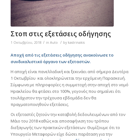
Στοπ στις εξετάσεις οδήγησης
/
/
1 Οκτωβρίου, 2018
in
Auto
by
kastrinakis
Αποχή από τις εξετάσεις οδήγησης ανακοίνωσε το
συνδικαλιστικό όργανο των εξεταστών.
Η αποχή είναι πανελλαδική και ξεκινάει από σήμερα Δευτέρα
1 Οκτωβρίου και ολοκληρώνεται την ερχόμενη Παρασκευή.
Σύμφωνα με πληροφορίες η συμμετοχή στην αποχή στο νομό
Ηρακλείου θα φτάσει στο 100%, γεγονός που σημαίνει ότι
τουλάχιστον την τρέχουσα εβδομάδα δεν θα
πραγματοποιηθούν εξετάσεις.
Οι εξεταστές ζητούν την καταβολή δεδουλευμένων από τον
Μάιο του 2018 καθώς και αποσαφήνιση του τρόπου
διεξαγωγής των πρακτικών εξετάσεων. Θυμίζουμε ότι το
Υπουργείο Μεταφορών είχε δώσει παράταση για την