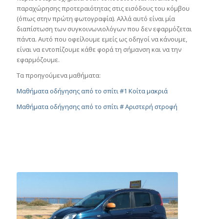
παραχώρησης προτεραιότητας στις εισόδους του κόμβου
(όπως στην πρώτη φωτογραφία). Αλλά αυτό είναι μία
διαπίστωση των συγκοινωνιολόγων που δεν εφαρμόζεται
πάντα. Αυτό που οφείλουμε εμείς ως οδηγοί να κάνουμε,
είναι να εντοπίζουμε κάθε φορά τη σήμανση και να την
εφαρμόζουμε.
Τα προηγούμενα μαθήματα:
Μαθήματα οδήγησης από το σπίτι #1 Κοίτα μακριά
Μαθήματα οδήγησης από το σπίτι # Αριστερή στροφή