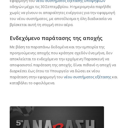
εφαρμογή του
νέου συστήματος εξέτασης υποψηφίων
οδηγών μέχρι τις 30 Σεπτεμβρίου. Η ημερομηνία παρήλθε
χωρίς να γίνουν οι απαραίτητες ενέργειες για την εφαρμογή
του νέου συστήματος, με αποτέλεσμα η όλη διαδικασία να
βρίσκεται αυτή τη στιγμή στον αέρα.
Ενδεχόμενο παράτασης της αποχής
Με βάση τα παραπάνω δεδομένα και την εμπειρία της
προηγούμενης αποχής που κράτησε σχεδόν ένα μήνα, δεν
αποκλείεται το ενδεχόμενο την ερχόμενη Παρασκευή να
αποφασιστεί παράταση της αποχής. Είναι πιθανό η αποχή να
διαρκέσει έως ότου το Υπουργείο να δώσει εκ νέου
παράταση στην εφαρμογή του
νέου συστήματος εξέτασης
και
καταβάλει το οφειλόμενα.